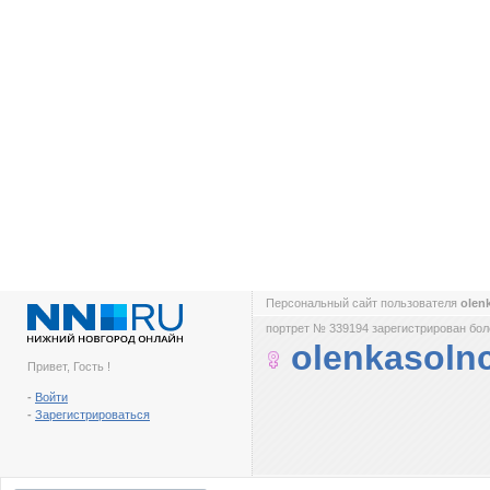
Персональный сайт пользователя
olen
портрет № 339194 зарегистрирован боле
olenkasoln
Привет, Гость !
-
Войти
-
Зарегистрироваться