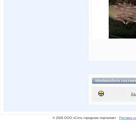
olenkasolnce состои
Ха
© 2026 ООО «Сеть городских порталов» ·
Реклама н